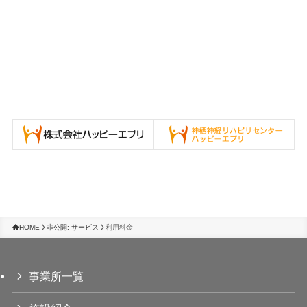
HOME
非公開: サービス
利用料金
事業所一覧