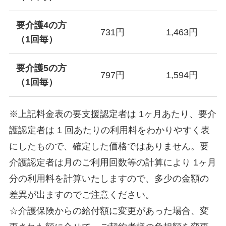
要介護4の方
731円
1,463円
（1回毎）
要介護5の方
797円
1,594円
（1回毎）
※上記料金表の要支援認定者は 1ヶ月あたり、要介
護認定者は 1 回あたりの利用料をわかりやすく表
にしたもので、確定した価格ではありません。要
介護認定者は月のご利用回数等の計算により 1ヶ月
分の利用料を計算いたしますので、多少の金額の
差異が出ますのでご注意ください。
☆介護保険からの給付額に変更があった場合、変