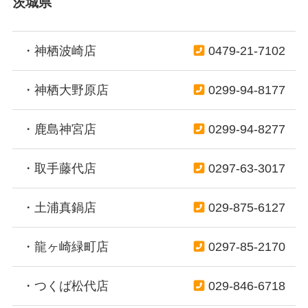
茨城県
・神栖波崎店
0479-21-7102
・神栖大野原店
0299-94-8177
・鹿島神宮店
0299-94-8277
・取手藤代店
0297-63-3017
・土浦真鍋店
029-875-6127
・龍ヶ崎緑町店
0297-85-2170
・つくば松代店
029-846-6718